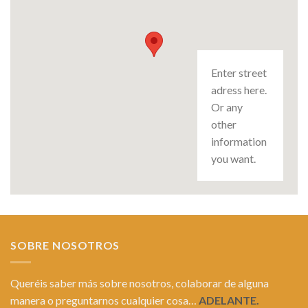
Enter street
adress here.
Or any
other
information
you want.
SOBRE NOSOTROS
Queréis saber más sobre nosotros, colaborar de alguna
manera o preguntarnos cualquier cosa…
ADELANTE.