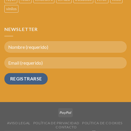
vinilos
NEWSLETTER
AVISO LEGAL
POLÍTICA DE PRIVACIDAD
POLÍTICA DE COOKIES
CONTACTO