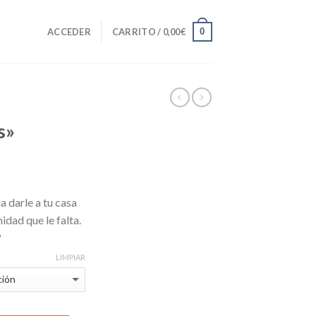
0
ACCEDER
CARRITO /
0,00
€
s»
a darle a tu casa
idad que le falta.
?
LIMPIAR