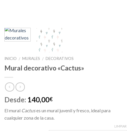
INICIO
MURALES
DECORATIVOS
/
/
Mural decorativo «Cactus»
Desde:
140,00
€
El mural
Cactus
es un mural juvenil y fresco, ideal para
cualquier zona de la casa.
LIMPIAR