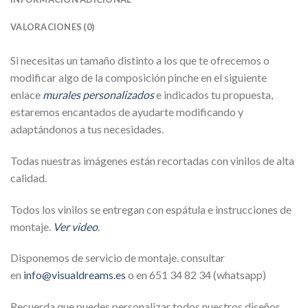
VALORACIONES (0)
Si necesitas un tamaño distinto a los que te ofrecemos o
modificar algo de la composición pinche en el siguiente
enlace
murales personalizados
e indicados tu propuesta,
estaremos encantados de ayudarte modificando y
adaptándonos a tus necesidades.
Todas nuestras imágenes están recortadas con vinilos de alta
calidad.
Todos los vinilos se entregan con espátula e instrucciones de
montaje.
Ver video
.
Disponemos de servicio de montaje. consultar
en
info@visualdreams.es
o en 651 34 82 34 (whatsapp)
Recuerda que puedes personalizar todos nuestros diseños,