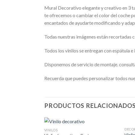
Mural Decorativo elegante y creativo en 3 ta
te ofrecemos o cambiar el color del coche po
encantados de ayudarte modificando y adap
Todas nuestras imágenes están recortadas con
Todos los vinilos se entregan con espátula e
Disponemos de servicio de montaje. consult
Recuerda que puedes personalizar todos nues
PRODUCTOS RELACIONADO
DECO
VINILOS
Añadir