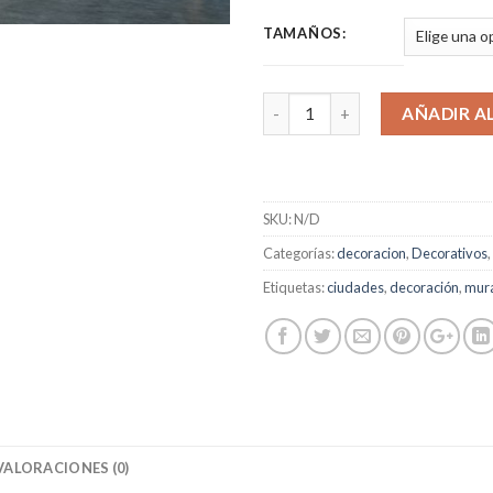
TAMAÑOS:
AÑADIR A
SKU:
N/D
Categorías:
decoracion
,
Decorativos
,
Etiquetas:
ciudades
,
decoración
,
mur
VALORACIONES (0)