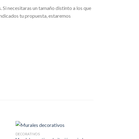
 Si necesitaras un tamaño distinto a los que
indicados tu propuesta, estaremos
DECORATIVOS
DECORATIVOS
dir
Añadir