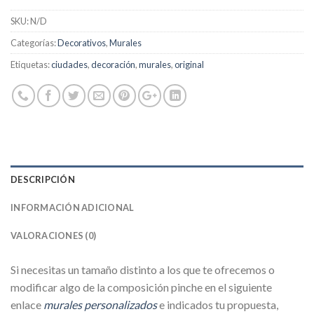
SKU:
N/D
Categorías:
Decorativos
,
Murales
Etiquetas:
ciudades
,
decoración
,
murales
,
original
DESCRIPCIÓN
INFORMACIÓN ADICIONAL
VALORACIONES (0)
Si necesitas un tamaño distinto a los que te ofrecemos o
modificar algo de la composición pinche en el siguiente
enlace
murales personalizados
e indicados tu propuesta,