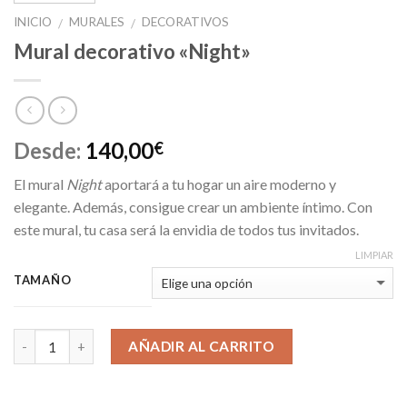
INICIO
MURALES
DECORATIVOS
/
/
Mural decorativo «Night»
Desde:
140,00
€
El mural
Night
aportará a tu hogar un aire moderno y
elegante. Además, consigue crear un ambiente íntimo. Con
este mural, tu casa será la envidia de todos tus invitados.
LIMPIAR
TAMAÑO
AÑADIR AL CARRITO