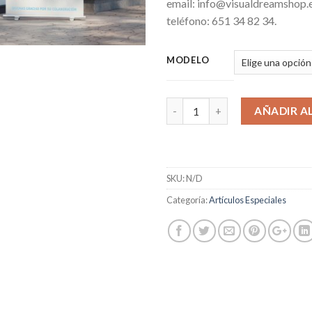
email: info@visualdreamshop.e
teléfono: 651 34 82 34.
MODELO
AÑADIR A
SKU:
N/D
Categoría:
Artículos Especiales