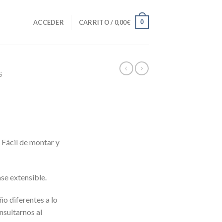
0
ACCEDER
CARRITO /
0,00
€
S
 Fácil de montar y
ase extensible.
ño diferentes a lo
nsultarnos al