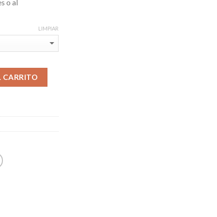
s o al
LIMPIAR
L CARRITO