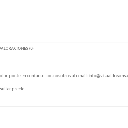
VALORACIONES (0)
color, ponte en contacto con nosotros al email: info@visualdreams.
sultar precio.
S