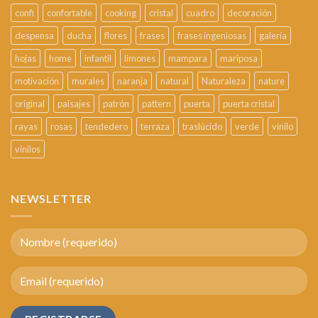
confi
confortable
cooking
cristal
cuadro
decoración
despensa
ducha
flores
frases
frases ingeniosas
galería
hojas
home
infantil
limones
mampara
mariposa
motivación
murales
naranja
natural
Naturaleza
nature
original
paisajes
patrón
pattern
puerta
puerta cristal
rayas
rosas
tendedero
terraza
traslúcido
verde
vinilo
vinilos
NEWSLETTER