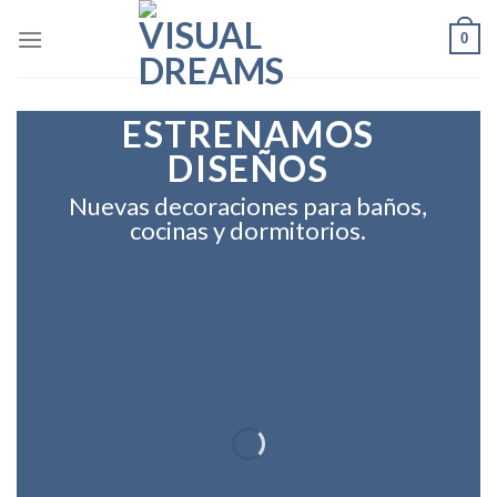
Skip
0
to
content
ESTRENAMOS
DISEÑOS
Nuevas decoraciones para baños,
cocinas y dormitorios.