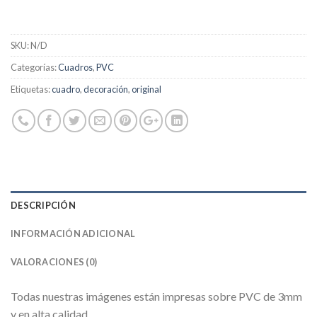
SKU:
N/D
Categorías:
Cuadros
,
PVC
Etiquetas:
cuadro
,
decoración
,
original
DESCRIPCIÓN
INFORMACIÓN ADICIONAL
VALORACIONES (0)
Todas nuestras imágenes están impresas sobre PVC de 3mm
y en alta calidad.