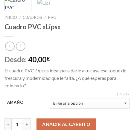
INICIO
CUADROS
PVC
/
/
Cuadro PVC «Lips»
Desde:
40,00
€
El cuadro PVC
Lips
es ideal para darle a tu casa ese toque de
frescura y modernidad que le falta. ¿A qué esperas para
colocarlo?
LIMPIAR
TAMAÑO
AÑADIR AL CARRITO