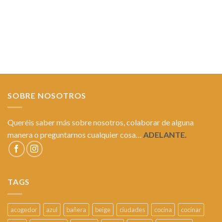
SOBRE NOSOTROS
Queréis saber más sobre nosotros, colaborar de alguna
manera o preguntarnos cualquier cosa…
ADELANTE.
TAGS
acogedor
azul
bañera
beige
ciudades
cocina
cocinar