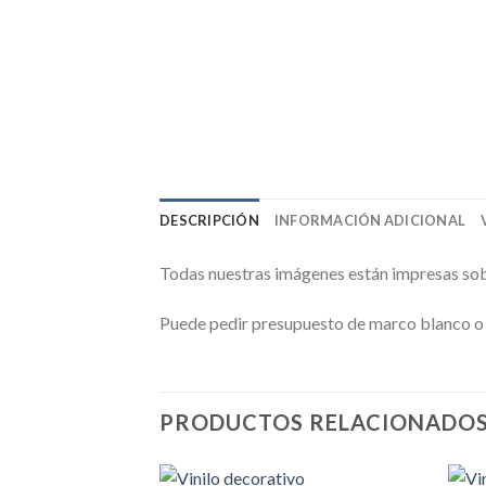
DESCRIPCIÓN
INFORMACIÓN ADICIONAL
Todas nuestras imágenes están impresas sobr
Puede pedir presupuesto de marco blanco o n
PRODUCTOS RELACIONADO