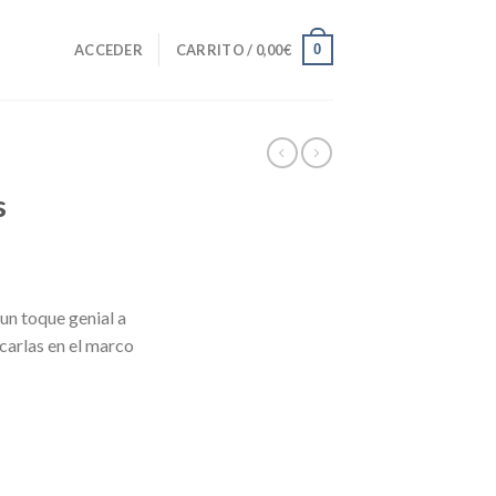
0
ACCEDER
CARRITO /
0,00
€
s
un toque genial a
carlas en el marco