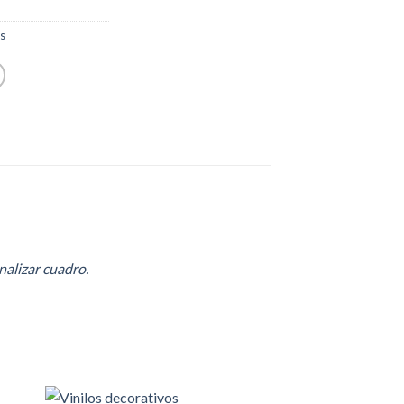
s
nalizar cuadro.