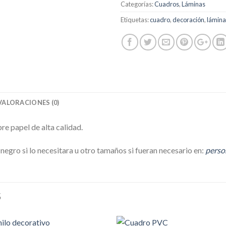
Categorías:
Cuadros
,
Láminas
Etiquetas:
cuadro
,
decoración
,
lámina
VALORACIONES (0)
e papel de alta calidad.
egro si lo necesitara u otro tamaños si fueran necesario en:
perso
S