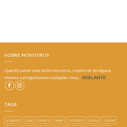
SOBRE NOSOTROS
Queréis saber más sobre nosotros, colaborar de alguna
manera o preguntarnos cualquier cosa…
ADELANTE.
TAGS
acogedor
azul
bañera
beige
ciudades
cocina
cocinar