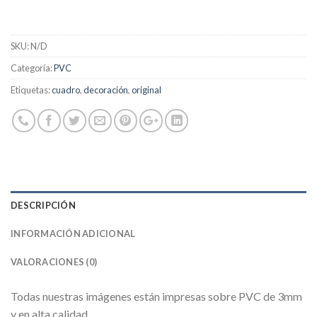
SKU:
N/D
Categoría:
PVC
Etiquetas:
cuadro
,
decoración
,
original
DESCRIPCIÓN
INFORMACIÓN ADICIONAL
VALORACIONES (0)
Todas nuestras imágenes están impresas sobre PVC de 3mm
y en alta calidad.