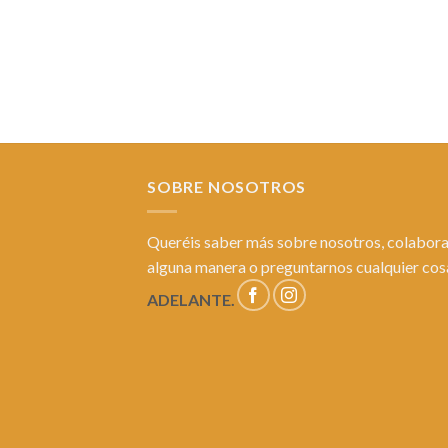
SOBRE NOSOTROS
Queréis saber más sobre nosotros, colabora
alguna manera o preguntarnos cualquier co
ADELANTE.