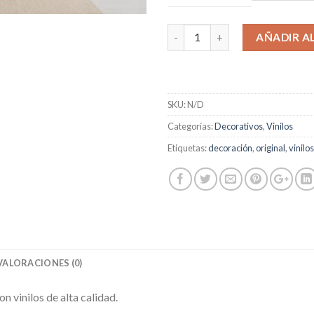
AÑADIR A
SKU:
N/D
Categorías:
Decorativos
,
Vinilos
Etiquetas:
decoración
,
original
,
vinilos
VALORACIONES (0)
 vinilos de alta calidad.