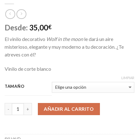
Desde:
35,00
€
El vinilo decorativo
Wolf in the moon
le dará un aire
misterioso, elegante y muy moderno a tu decoración. ¿Te
atreves con él?
Vinilo de corte blanco
LIMPIAR
TAMAÑO
AÑADIR AL CARRITO
SKU:
N/D