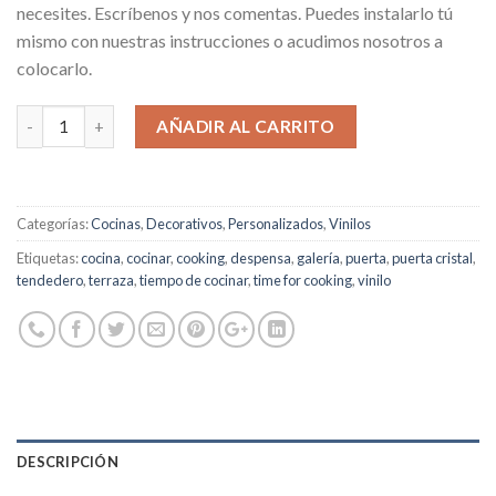
necesites. Escríbenos y nos comentas. Puedes instalarlo tú
mismo con nuestras instrucciones o acudimos nosotros a
colocarlo.
AÑADIR AL CARRITO
Categorías:
Cocinas
,
Decorativos
,
Personalizados
,
Vinilos
Etiquetas:
cocina
,
cocinar
,
cooking
,
despensa
,
galería
,
puerta
,
puerta cristal
,
tendedero
,
terraza
,
tiempo de cocinar
,
time for cooking
,
vinilo
DESCRIPCIÓN