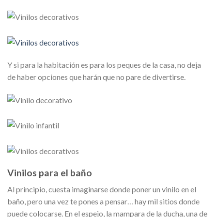
Y si para la habitación es para los peques de la casa, no deja
de haber opciones que harán que no pare de divertirse.
Vinilos para el baño
Al principio, cuesta imaginarse donde poner un vinilo en el
baño, pero una vez te pones a pensar… hay mil sitios donde
puede colocarse. En el espejo, la mampara de la ducha, una de