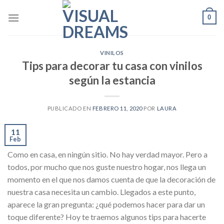
Skip
0
to
content
VINILOS
Tips para decorar tu casa con vinilos
según la estancia
PUBLICADO EN
FEBRERO 11, 2020
POR
LAURA
11
Feb
Como en casa, en ningún sitio. No hay verdad mayor. Pero a
todos, por mucho que nos guste nuestro hogar, nos llega un
momento en el que nos damos cuenta de que la decoración de
nuestra casa necesita un cambio. Llegados a este punto,
aparece la gran pregunta: ¿qué podemos hacer para dar un
toque diferente? Hoy te traemos algunos tips para hacerte