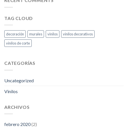
RECENT COMMENTS
TAG CLOUD
decoración
murales
vinilos
vinilos decorativos
vinilos de corte
CATEGORÍAS
Uncategorized
Vinilos
ARCHIVOS
febrero 2020
(2)