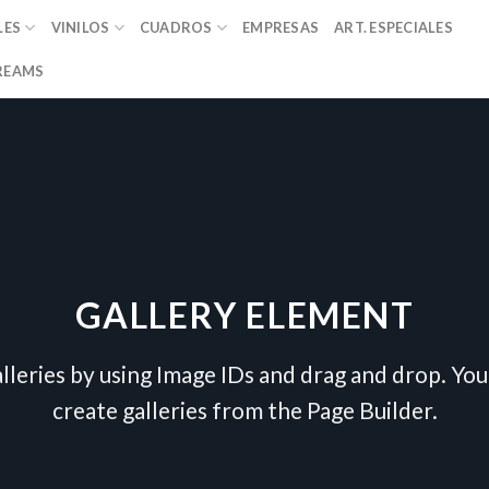
LES
VINILOS
CUADROS
EMPRESAS
ART. ESPECIALES
REAMS
GALLERY ELEMENT
lleries by using Image IDs and drag and drop. You 
create galleries from the Page Builder.