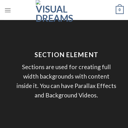
Skip
0
to
content
SECTION ELEMENT
Sections are used for creating full
width backgrounds with content
inside it. You can have Parallax Effects
and Background Videos.