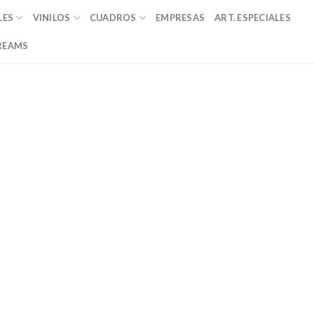
LES
VINILOS
CUADROS
EMPRESAS
ART. ESPECIALES
REAMS