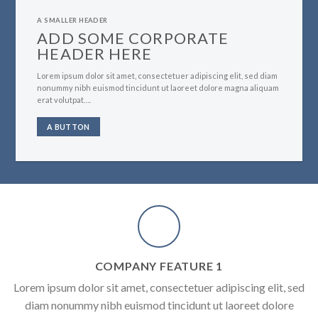
A SMALLER HEADER
ADD SOME CORPORATE
HEADER HERE
Lorem ipsum dolor sit amet, consectetuer adipiscing elit, sed diam
nonummy nibh euismod tincidunt ut laoreet dolore magna aliquam
erat volutpat….
A BUTTON
COMPANY FEATURE 1
Lorem ipsum dolor sit amet, consectetuer adipiscing elit, sed
diam nonummy nibh euismod tincidunt ut laoreet dolore