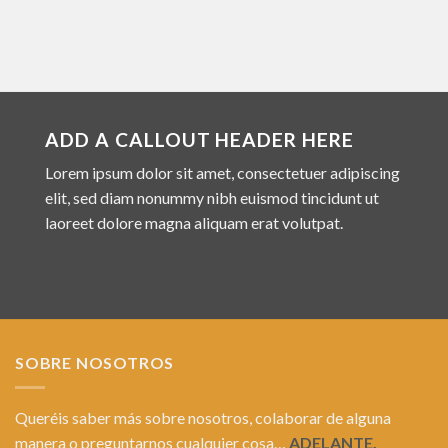
ADD A CALLOUT HEADER HERE
Lorem ipsum dolor sit amet, consectetuer adipiscing
elit, sed diam nonummy nibh euismod tincidunt ut
laoreet dolore magna aliquam erat volutpat.
SOBRE NOSOTROS
Queréis saber más sobre nosotros, colaborar de alguna
manera o preguntarnos cualquier cosa…
ADELANTE.