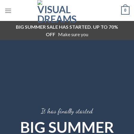
Skip
0
to
content
BIG SUMMER SALE HAS STARTED. UP TO 70%
OFF
Make sure you
It has finally started
BIG SUMMER