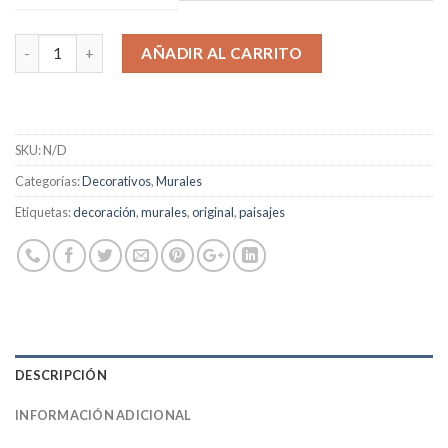
AÑADIR AL CARRITO
SKU:
N/D
Categorías:
Decorativos
,
Murales
Etiquetas:
decoración
,
murales
,
original
,
paisajes
DESCRIPCIÓN
INFORMACIÓN ADICIONAL