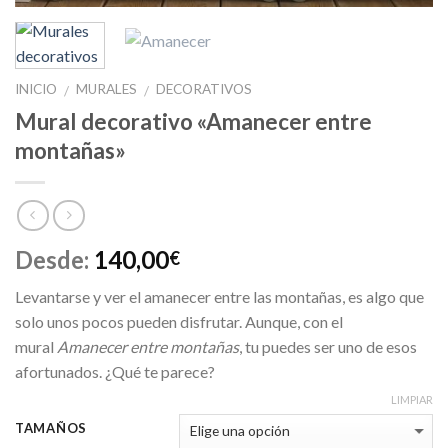
INICIO
MURALES
DECORATIVOS
/
/
Mural decorativo «Amanecer entre
montañas»
Desde:
140,00
€
Levantarse y ver el amanecer entre las montañas, es algo que
solo unos pocos pueden disfrutar. Aunque, con el
mural
Amanecer entre montañas
, tu puedes ser uno de esos
afortunados. ¿Qué te parece?
LIMPIAR
TAMAÑOS