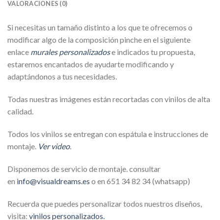
VALORACIONES (0)
Si necesitas un tamaño distinto a los que te ofrecemos o
modificar algo de la composición pinche en el siguiente
enlace
murales personalizados
e indicados tu propuesta,
estaremos encantados de ayudarte modificando y
adaptándonos a tus necesidades.
Todas nuestras imágenes están recortadas con vinilos de alta
calidad.
Todos los vinilos se entregan con espátula e instrucciones de
montaje.
Ver video
.
Disponemos de servicio de montaje. consultar
en
info@visualdreams.es
o en 651 34 82 34 (whatsapp)
Recuerda que puedes personalizar todos nuestros diseños,
visita:
vinilos personalizados.