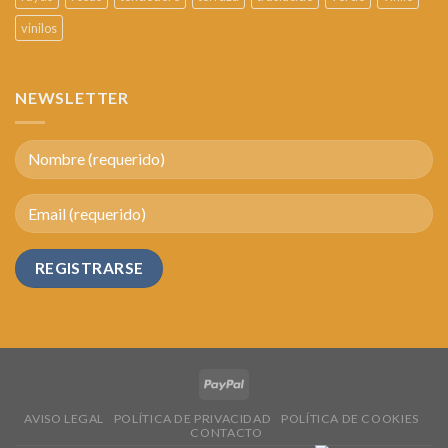
vinilos
NEWSLETTER
AVISO LEGAL
POLÍTICA DE PRIVACIDAD
POLÍTICA DE COOKIES
CONTACTO