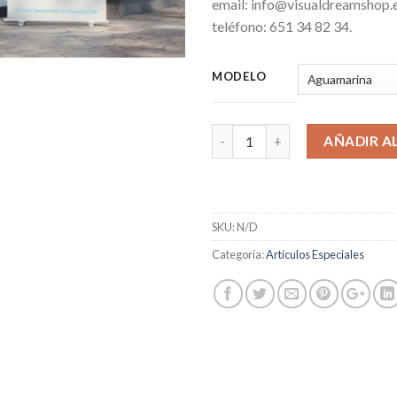
email: info@visualdreamshop.e
teléfono: 651 34 82 34.
MODELO
AÑADIR A
SKU:
N/D
Categoría:
Artículos Especiales