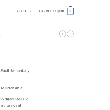
0
ACCEDER
CARRITO /
0,00
€
S
 Fácil de montar y
ase extensible.
ño diferentes a lo
nsultarnos al