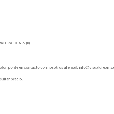
VALORACIONES (0)
color, ponte en contacto con nosotros al email: info@visualdreams.
sultar precio.
S