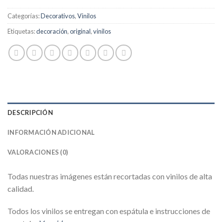
Categorías:
Decorativos
,
Vinilos
Etiquetas:
decoración
,
original
,
vinilos
DESCRIPCIÓN
INFORMACIÓN ADICIONAL
VALORACIONES (0)
Todas nuestras imágenes están recortadas con vinilos de alta
calidad.
Todos los vinilos se entregan con espátula e instrucciones de