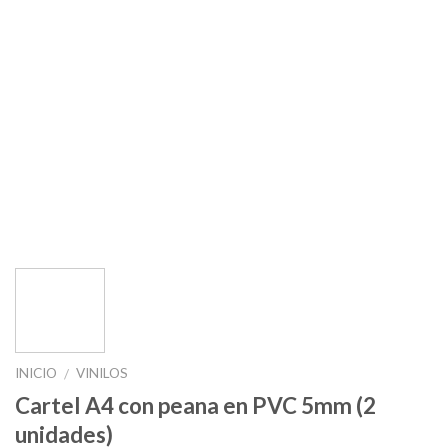
INICIO
VINILOS
/
Cartel A4 con peana en PVC 5mm (2
unidades)