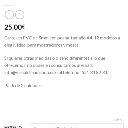
25,00
€
Cartel en PVC de 5mm con peana, tamaño A4. 12 modelos a
elegir. Ideal para mostradores y mesas.
Si quieres otras medidas o diseño diferentes a lo que
ofrecemos, no dudes en consultarnos al email:
info@visualdreamshop.es o al teléfono: 651 34 82 34.
Pack de 2 unidades.
LIMPIAR
MODELO