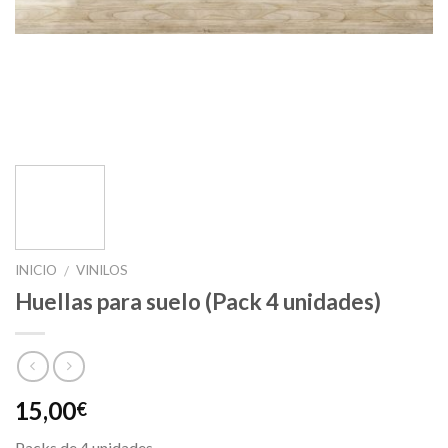
INICIO
VINILOS
/
Huellas para suelo (Pack 4 unidades)
15,00
€
Packs de 4 unidades