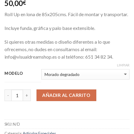
50,00
€
Roll Up en lona de 85x205cms. Fácil de montar y transportar.
Incluye funda, gráfica y palo base extensible.
Si quieres otras medidas o diseño diferentes a lo que
ofrecemos, no dudes en consultarnos al email:
info@visualdreamshop.es o al teléfono: 651 34 82 34.
LIMPIAR
MODELO
AÑADIR AL CARRITO
SKU:
N/D
Categoría:
Artículos Especiales