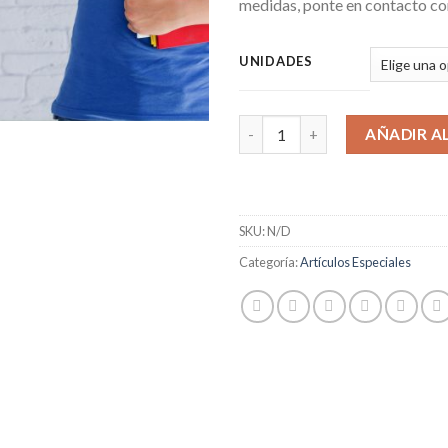
medidas, ponte en contacto co
UNIDADES
AÑADIR A
SKU:
N/D
Categoría:
Artículos Especiales