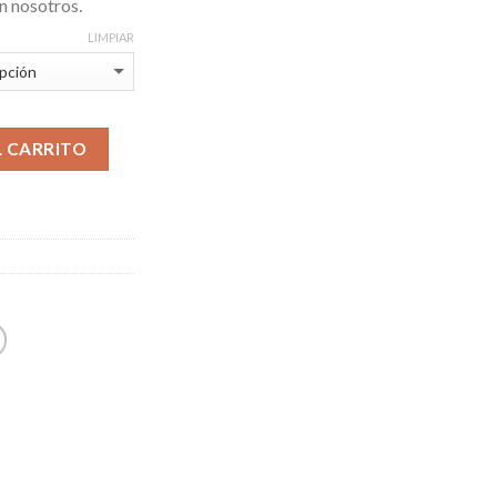
n nosotros.
LIMPIAR
L CARRITO