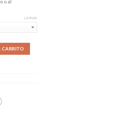
s o al
LIMPIAR
L CARRITO