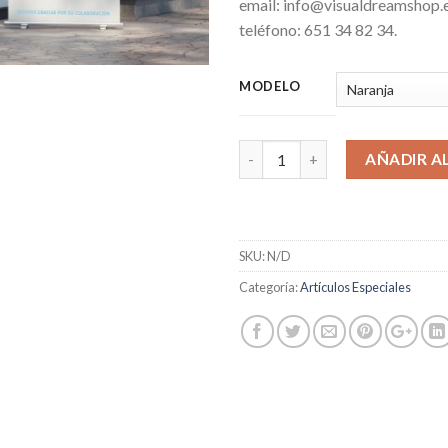
email: info@visualdreamshop.e
teléfono: 651 34 82 34.
MODELO
AÑADIR A
SKU:
N/D
Categoría:
Artículos Especiales