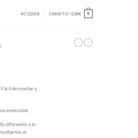
0
ACCEDER
CARRITO /
0,00
€
S
 Fácil de montar y
ase extensible.
ño diferentes a lo
nsultarnos al