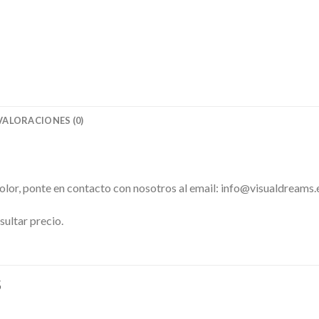
VALORACIONES (0)
color, ponte en contacto con nosotros al email: info@visualdreams.
sultar precio.
S