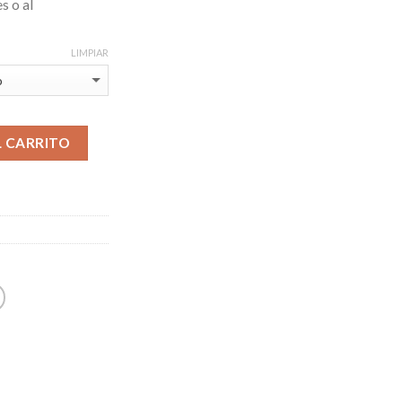
s o al
LIMPIAR
L CARRITO