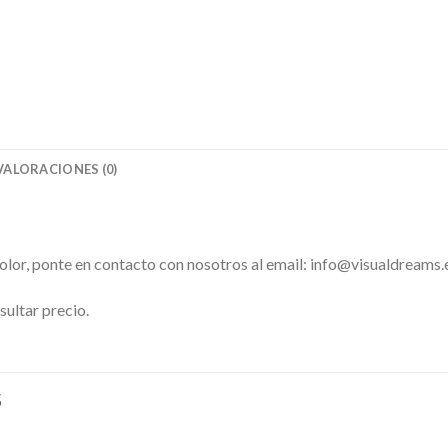
VALORACIONES (0)
color, ponte en contacto con nosotros al email: info@visualdreams.
sultar precio.
S