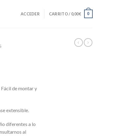
0
ACCEDER
CARRITO /
0,00
€
S
 Fácil de montar y
ase extensible.
ño diferentes a lo
nsultarnos al