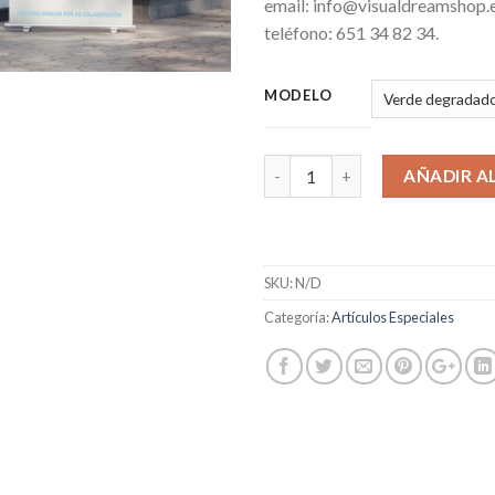
email: info@visualdreamshop.e
teléfono: 651 34 82 34.
MODELO
AÑADIR A
SKU:
N/D
Categoría:
Artículos Especiales