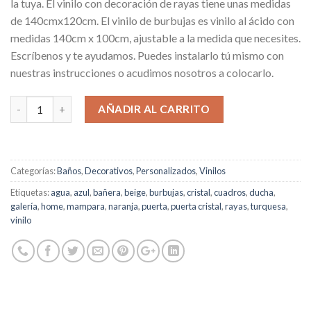
la tuya. El vinilo con decoración de rayas tiene unas medidas
de 140cmx120cm. El vinilo de burbujas es vinilo al ácido con
medidas 140cm x 100cm, ajustable a la medida que necesites.
Escríbenos y te ayudamos. Puedes instalarlo tú mismo con
nuestras instrucciones o acudimos nosotros a colocarlo.
AÑADIR AL CARRITO
Categorías:
Baños
,
Decorativos
,
Personalizados
,
Vinilos
Etiquetas:
agua
,
azul
,
bañera
,
beige
,
burbujas
,
cristal
,
cuadros
,
ducha
,
galería
,
home
,
mampara
,
naranja
,
puerta
,
puerta cristal
,
rayas
,
turquesa
,
vinilo