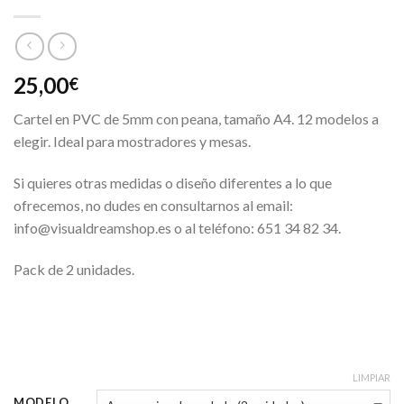
25,00
€
Cartel en PVC de 5mm con peana, tamaño A4. 12 modelos a
elegir. Ideal para mostradores y mesas.
Si quieres otras medidas o diseño diferentes a lo que
ofrecemos, no dudes en consultarnos al email:
info@visualdreamshop.es o al teléfono: 651 34 82 34.
Pack de 2 unidades.
LIMPIAR
MODELO