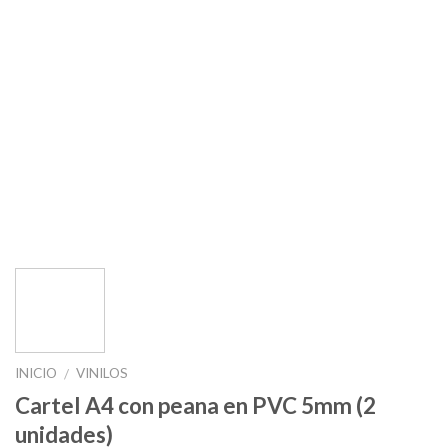
INICIO
VINILOS
/
Cartel A4 con peana en PVC 5mm (2
unidades)