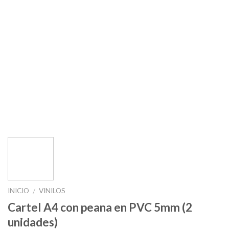
INICIO
VINILOS
/
Cartel A4 con peana en PVC 5mm (2
unidades)