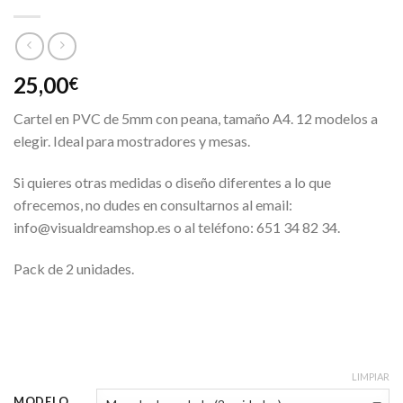
25,00
€
Cartel en PVC de 5mm con peana, tamaño A4. 12 modelos a
elegir. Ideal para mostradores y mesas.
Si quieres otras medidas o diseño diferentes a lo que
ofrecemos, no dudes en consultarnos al email:
info@visualdreamshop.es o al teléfono: 651 34 82 34.
Pack de 2 unidades.
LIMPIAR
MODELO