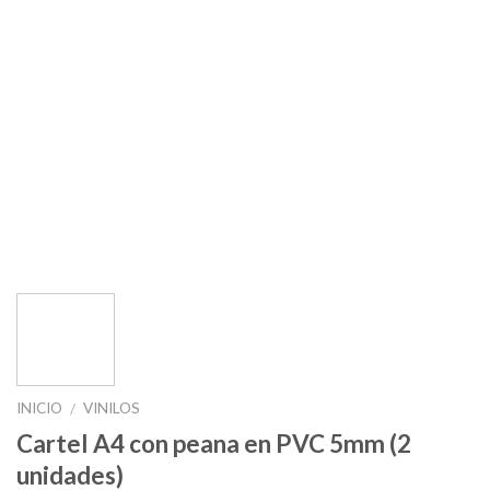
INICIO
VINILOS
/
Cartel A4 con peana en PVC 5mm (2
unidades)