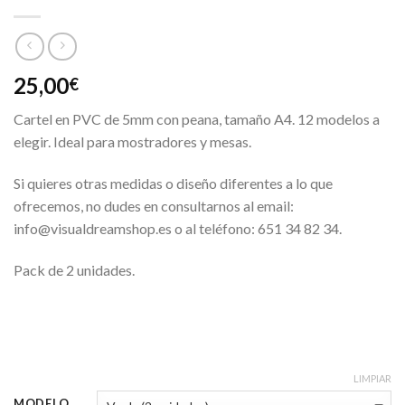
25,00
€
Cartel en PVC de 5mm con peana, tamaño A4. 12 modelos a
elegir. Ideal para mostradores y mesas.
Si quieres otras medidas o diseño diferentes a lo que
ofrecemos, no dudes en consultarnos al email:
info@visualdreamshop.es o al teléfono: 651 34 82 34.
Pack de 2 unidades.
LIMPIAR
MODELO